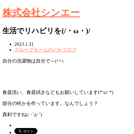
株式会社シンエー
生活でリハビリを(/・ω・)/
2023.1.31
グループホームのどかブログ
自分の洗濯物は自分で～(^^♪
食器洗い、食器拭きなどもお願いしています(*‘ω‘ *)
節分の何かを作っています。なんでしょう？
真剣ですね(; ･`д･´)