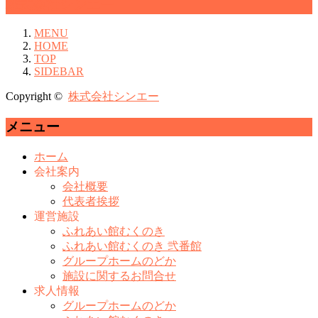
株式会社シンエー
MENU
HOME
TOP
SIDEBAR
Copyright ©
株式会社シンエー
メニュー
ホーム
会社案内
会社概要
代表者挨拶
運営施設
ふれあい館むくのき
ふれあい館むくのき 弐番館
グループホームのどか
施設に関するお問合せ
求人情報
グループホームのどか