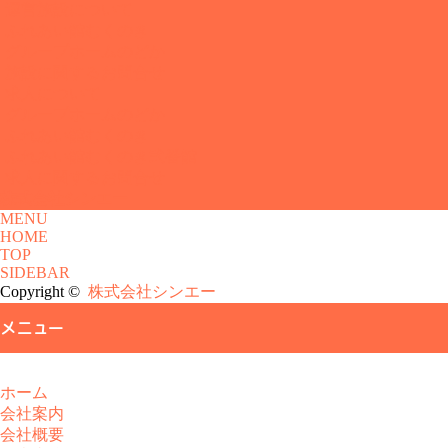
運営施設について
ふれあい館むくのき
グループホームのどか
施設に関するお問合せ
求人について
グループホームのどか
ふれあい館むくのき
ふれあい館むくのき弐番館
求人に関するお問合せ
株式会社シンエー
MENU
HOME
TOP
SIDEBAR
Copyright ©
株式会社シンエー
メニュー
ホーム
会社案内
会社概要