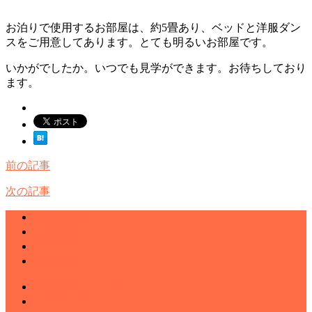
お泊りで使用するお部屋は、約5畳あり、ベッドと洋服ダン
スをご用意してあります。とても明るいお部屋です。
いかがでしたか。いつでも見学ができます。お待ちしており
ます。
前の記事
次の記事
会社について
会社概要
代表挨拶
お知らせ
運営施設について
ふれあい館むくのき