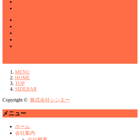
グループホームのどか
施設に関するお問合せ
求人について
グループホームのどか
ふれあい館むくのき
ふれあい館むくのき弐番館
求人に関するお問合せ
株式会社シンエー
MENU
HOME
TOP
SIDEBAR
Copyright ©
株式会社シンエー
メニュー
ホーム
会社案内
会社概要